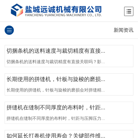
新闻资讯
切捆条机的送料速度与裁切精度有直接...
切捆条机的送料速度与裁切精度有直接关联吗？影...
长期使用的拼缝机，针板与旋梭的磨损...
长期使用的拼缝机，针板与旋梭的磨损会对拼缝精...
拼缝机在缝制不同厚度的布料时，针距...
拼缝机在缝制不同厚度的布料时，针距与压脚压力...
如何延长打卷机使用寿命？关键部件维...