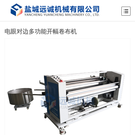
电眼对边多功能开幅卷布机